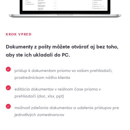
KROK VPRED
Dokumenty z pošty môžete otvárať aj bez toho,
aby ste ich ukladali do PC.
prístup k dokumentom priamo vo vašom prehliadači,
prostredníctvom nášho klienta
editácia dokumentov v reálnom čase priamo v
prehliadači (doc, xlsx, ppt)
možnosť zdieľania dokumentov a udelenia prístupov pre
jednotlivých zamestnancov