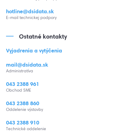
hotline@dsidata.sk
E-mail technickej podpory
Ostatné kontakty
Vyjadrenia a vytýčenia
mail@dsidata.sk
Administratíva
043 2388 961
Obchod SME
043 2388 860
Oddelenie výstavby
043 2388 910
Technické oddelenie