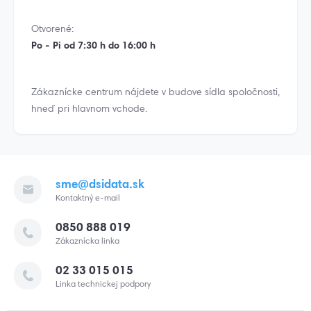
Otvorené:
Po - Pi od 7:30 h do 16:00 h
Zákaznícke centrum nájdete v budove sídla spoločnosti,
hneď pri hlavnom vchode.
sme@dsidata.sk
Kontaktný e-mail
0850 888 019
Zákaznícka linka
02 33 015 015
Linka technickej podpory