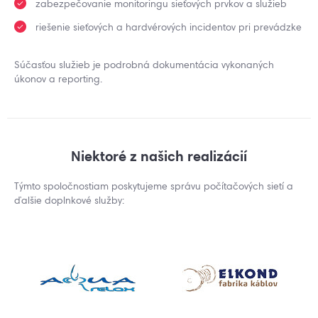
zabezpečovanie monitoringu sieťových prvkov a služieb
riešenie sieťových a hardvérových incidentov pri prevádzke
​Súčasťou služieb je podrobná dokumentácia vykonaných
úkonov a reporting.
Niektoré z našich realizácií
Týmto spoločnostiam poskytujeme správu počítačových sietí a
ďalšie doplnkové služby: