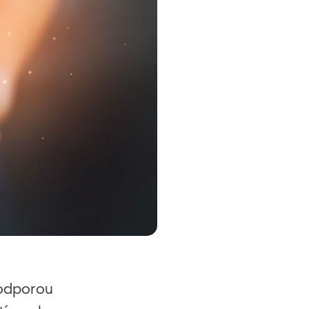
podporou