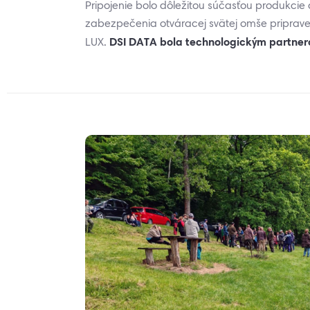
Pripojenie bolo dôležitou súčasťou produkcie
zabezpečenia otváracej svätej omše pripraven
DSI DATA bola technologickým partnero
LUX.