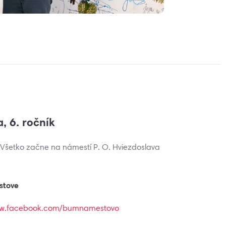
, 6. ročník
t! Všetko začne na námestí P. O. Hviezdoslava
stove
w.facebook.com/bumnamestovo