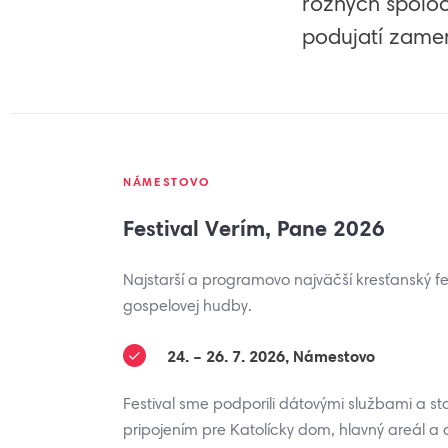
rôznych spoloč
podujatí zamer
NÁMESTOVO
Festival Verím, Pane 2026
Najstarší a programovo najväčší kresťanský fes
gospelovej hudby.
24. – 26. 7. 2026, Námestovo
Festival sme podporili dátovými službami a s
pripojením pre Katolícky dom, hlavný areál a