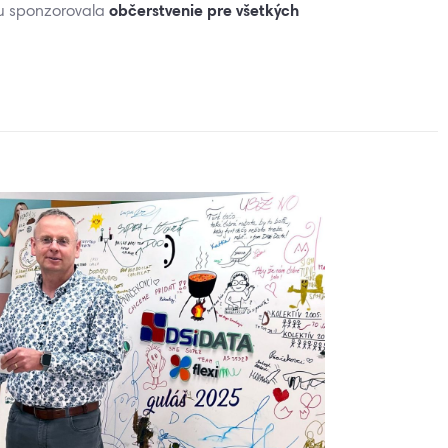
občerstvenie pre všetkých
ou sponzorovala