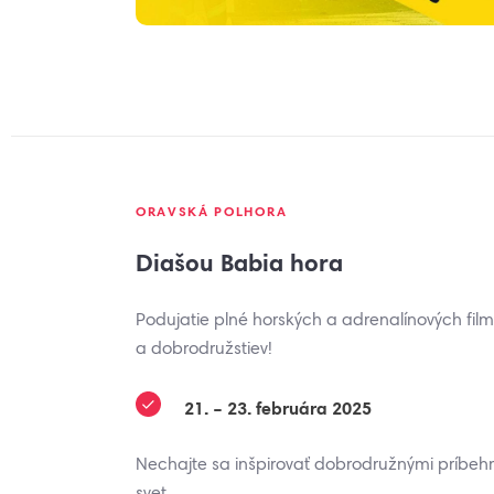
ORAVSKÁ POLHORA
Diašou Babia hora
Podujatie plné horských a adrenalínových film
a dobrodružstiev!
21. – 23. februára 2025
Nechajte sa inšpirovať dobrodružnými príbehmi
svet.