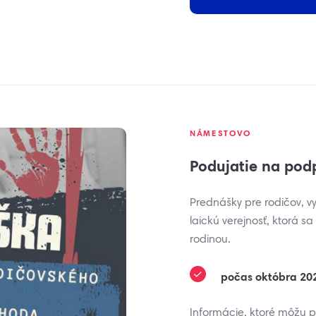
NÁMESTOVO
Podujatie na podp
Prednášky pre rodičov, 
laickú verejnosť, ktorá s
rodinou.
počas októbra 20
Informácie, ktoré môžu p