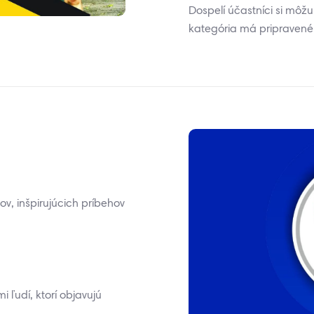
Dospelí účastníci si môžu
kategória má pripravené 
ov, inšpirujúcich príbehov
 ľudí, ktorí objavujú