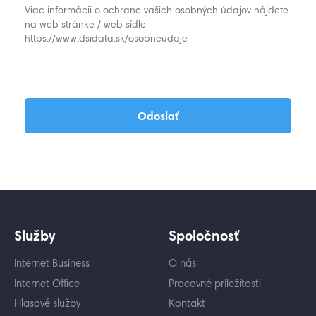
Viac informácii o ochrane vašich osobných údajov nájdete
na web stránke / web sídle
https://www.dsidata.sk/osobneudaje
Odoslať
Služby
Spoločnosť
Internet Business
O nás
Internet Office
Pracovné príležitosti
Hlasové služby
Kontakt