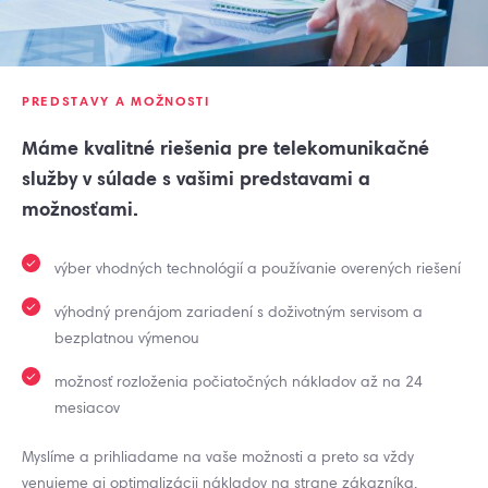
PREDSTAVY A MOŽNOSTI
Máme kvalitné riešenia pre telekomunikačné
služby v súlade s vašimi predstavami a
možnosťami.
výber vhodných technológií a používanie overených riešení
výhodný prenájom zariadení s doživotným servisom a
bezplatnou výmenou
možnosť rozloženia počiatočných nákladov až na 24
mesiacov
Myslíme a prihliadame na vaše možnosti a preto sa vždy
venujeme aj optimalizácii nákladov na strane zákazníka.