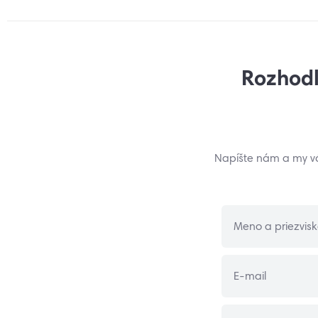
Rozhodl
Napíšte nám a my v
Meno a priezvis
E-mail