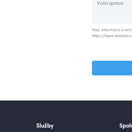
Vaša správa
Viac informácii o oc
https://www.dsidata.
Služby
Spol