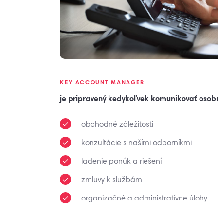
KEY ACCOUNT MANAGER
je pripravený kedykoľvek komunikovať osobne
obchodné záležitosti
konzultácie s našími odborníkmi
ladenie ponúk a riešení
zmluvy k službám
organizačné a administratívne úlohy