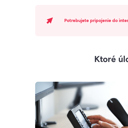
Potrebujete pripojenie do int
Ktoré úl