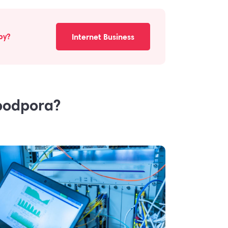
by?
Internet Business
 podpora?