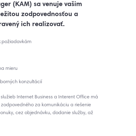
ger (KAM) sa venuje vašim
ležitou zodpovednosťou a
ravený ich realizovať.
p k požiadavkám
na mieru
borných konzultácií
lužieb Internet Business a Interent Office má
 zodpovedného za komunikáciu a riešenie
onuky, cez objednávku, dodanie služby, až