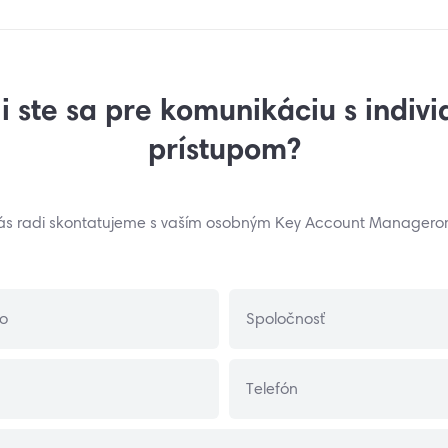
i ste sa pre komunikáciu s indiv
prístupom?
ás radi skontatujeme s vaším osobným Key Account Managero
ko
Spoločnosť
Telefón