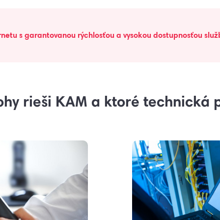
ernetu s garantovanou rýchlosťou a vysokou dostupnosťou služ
ohy rieši KAM a ktoré technická