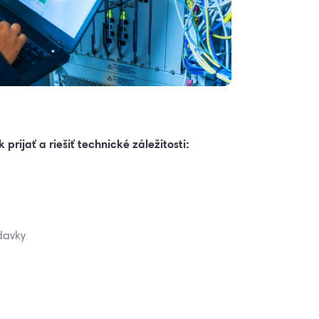
prijať a riešiť technické záležitosti:
davky