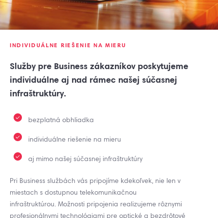
INDIVIDUÁLNE RIEŠENIE NA MIERU
Služby pre Business zákazníkov poskytujeme
individuálne aj nad rámec našej súčasnej
infraštruktúry.
bezplatná obhliadka
individuálne riešenie na mieru
aj mimo našej súčasnej infraštruktúry
Pri Business službách vás pripojíme kdekoľvek, nie len v
miestach s dostupnou telekomunikačnou
infraštruktúrou. Možnosti pripojenia realizujeme rôznymi
profesionálnymi technológiami pre optické a bezdrôtové